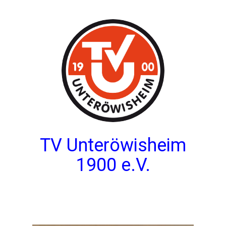
TV Unteröwisheim
1900 e.V.