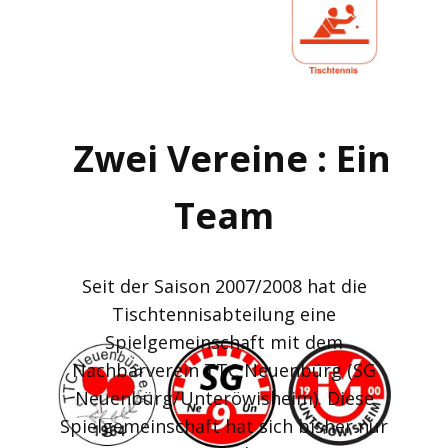
Zwei Vereine : Ein
Team
Seit der Saison 2007/2008 hat die
Tischtennisabteilung eine
Spielgemeinschaft mit dem
Nachbarverein TTC Neuenbürg (SG
Neuenbürg/Unteröwisheim). Diese
Spielgemeinschaft hat sich bisher nur